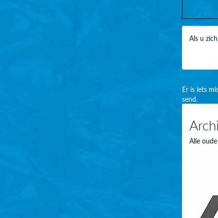
Als u zic
Er is iets m
send.
Arch
Alle oude