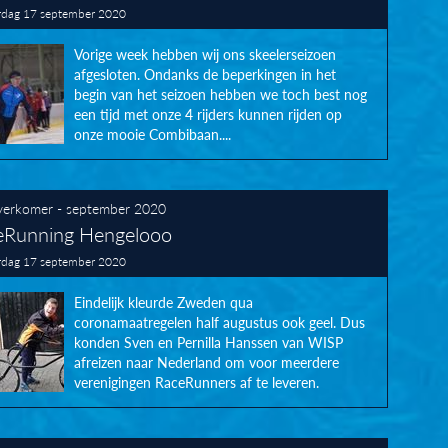
dag 17 september 2020
Vorige week hebben wij ons skeelerseizoen
afgesloten. Ondanks de beperkingen in het
begin van het seizoen hebben we toch best nog
een tijd met onze 4 rijders kunnen rijden op
onze mooie Combibaan....
erkomer - september 2020
eRunning Hengelooo
dag 17 september 2020
Eindelijk kleurde Zweden qua
coronamaatregelen half augustus ook geel. Dus
konden Sven en Pernilla Hanssen van WISP
afreizen naar Nederland om voor meerdere
verenigingen RaceRunners af te leveren.