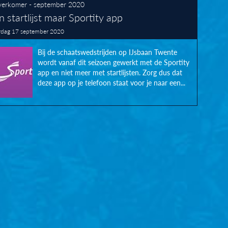
erkomer - september 2020
 startlijst maar Sportity app
dag 17 september 2020
Bij de schaatswedstrijden op IJsbaan Twente
wordt vanaf dit seizoen gewerkt met de Sportity
app en niet meer met startlijsten. Zorg dus dat
deze app op je telefoon staat voor je naar een...