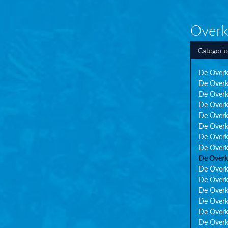
Overk
Categori
De Overk
De Overk
De Overk
De Overk
De Overk
De Overk
De Overk
De Overk
De Overk
De Overk
De Overk
De Overk
De Overk
De Overk
De Overk