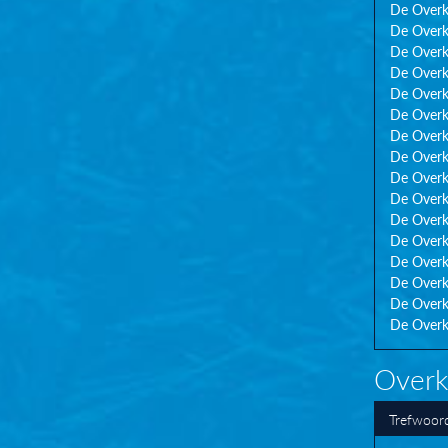
De Overk
De Overk
De Overk
De Overk
De Overk
De Overk
De Overk
De Overk
De Overk
De Overk
De Overk
De Overk
De Overk
De Overk
De Overk
De Overk
Overk
Trefwoor