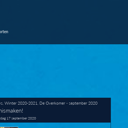
orten
ws
,
Winter 2020-2021
,
De Overkomer - september 2020
nismaken!
dag 17 september 2020