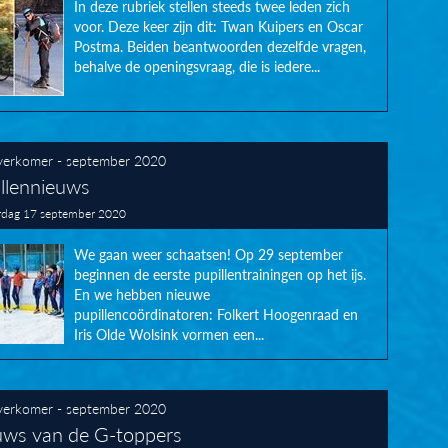
In deze rubriek stellen steeds twee leden zich
voor. Deze keer zijn dit: Twan Kuipers en Oscar
Postma. Beiden beantwoorden dezelfde vragen,
behalve de openingsvraag, die is iedere...
erkomer - september 2020
llennieuws
dag 17 september 2020
We gaan weer schaatsen! Op 29 september
beginnen de eerste pupillentrainingen op het ijs.
En we hebben nieuwe
pupillencoördinatoren: Folkert Hoogenraad en
Iris Olde Wolsink vormen een...
erkomer - september 2020
uws van de G-toppers