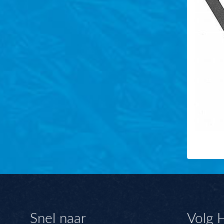
Snel naar
Volg 