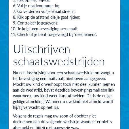
Vul je relatienummer in;
Ga verder en vul je emailadres in;
Klik op de afstand die je gaat rijden;
Controleer je gegevens;
Je krijgt een bevestiging per email;
Check of je bent toegevoegd bij 'deelnemers'.
Uitschrijven
schaatswedstrijden
Na een inschrijving voor een schaatswedstrijd ontvangt u
ter bevestiging een mail zoals hierboven aangegeven.
Mocht uw kind onverhoopt toch niet deel kunnen nemen
aan de wedstrijd, bevat dezelfde bevestigingsmail een link
waarmee u uw kind weer kunt afmelden. Dit is de enige
geldige afmelding. Wanneer u uw kind niet afmeld wordt
hij/zij verwacht op het IJs.
Volgens de regels mag uw zoon of dochter
niet
deelnemen aan de volgende wedstrijd wanneer er niet is
afgemeld en hij/zij niet aanwezig was.