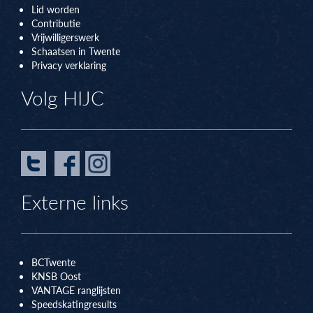
Lid worden
Contributie
Vrijwilligerswerk
Schaatsen in Twente
Privacy verklaring
Volg HIJC
Externe links
BCTwente
KNSB Oos
t
VANTAGE ranglijsten
Speedskatingresults