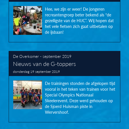
Hee, we zijn er weer! De jongeren
recreantengroep beter bekend als “de
gezelligste van de HIJC”. Wij hopen dat
het vele fietsen zich gaat uitbetalen op
de ijsbaan!
De Overkomer - september 2019
Nieuws van de G-toppers
donderdag 19 september 2019
De trainingen stonden de afgelopen tijd
vooral in het teken van trainen voor het
Special Olympics Nationaal
Skeelerevent. Deze werd gehouden op
de Sjoerd Huisman piste in
Wervershoof.