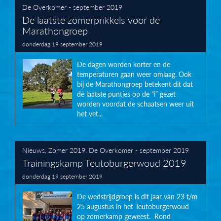
De Overkomer - september 2019
De laatste zomerprikkels voor de
Marathongroep
donderdag 19 september 2019
De dagen worden korter en de
temperaturen gaan weer omlaag. Ook
bij de Marathongroep betekent dit dat
de laatste puntjes op de “i” gezet
worden voordat de schaatsen weer uit
het vet...
Nieuws
,
Zomer 2019
,
De Overkomer - september 2019
Trainingskamp Teutoburgerwoud 2019
donderdag 19 september 2019
De wedstrijdgroep is dit jaar van 23 t/m
25 augustus in het Teutoburgerwoud
op zomerkamp geweest. Rond