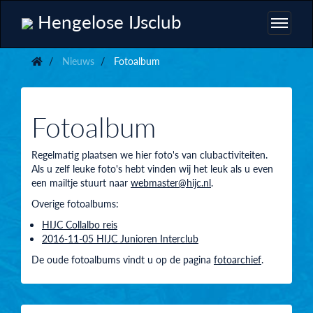
Hengelose IJsclub
Nieuws
Fotoalbum
Fotoalbum
Regelmatig plaatsen we hier foto's van clubactiviteiten.
Als u zelf leuke foto's hebt vinden wij het leuk als u even
een mailtje stuurt naar
webmaster@hijc.nl
.
Overige fotoalbums:
HIJC Collalbo reis
2016-11-05 HIJC Junioren Interclub
De oude fotoalbums vindt u op de pagina
fotoarchief
.