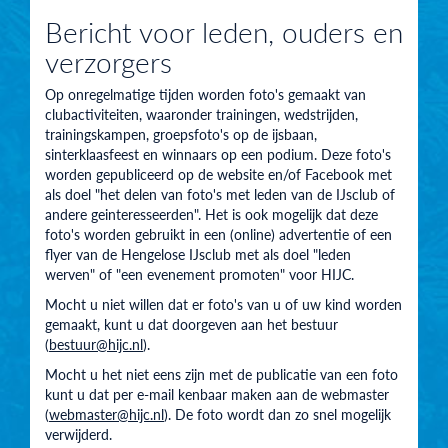
Bericht voor leden, ouders en
verzorgers
Op onregelmatige tijden worden foto's gemaakt van
clubactiviteiten, waaronder trainingen, wedstrijden,
trainingskampen, groepsfoto's op de ijsbaan,
sinterklaasfeest en winnaars op een podium. Deze foto's
worden gepubliceerd op de website en/of Facebook met
als doel "het delen van foto's met leden van de IJsclub of
andere geinteresseerden". Het is ook mogelijk dat deze
foto's worden gebruikt in een (online) advertentie of een
flyer van de Hengelose IJsclub met als doel "leden
werven" of "een evenement promoten" voor HIJC.
Mocht u niet willen dat er foto's van u of uw kind worden
gemaakt, kunt u dat doorgeven aan het bestuur
(
bestuur@hijc.nl
).
Mocht u het niet eens zijn met de publicatie van een foto
kunt u dat per e-mail kenbaar maken aan de webmaster
(
webmaster@hijc.nl
). De foto wordt dan zo snel mogelijk
verwijderd.