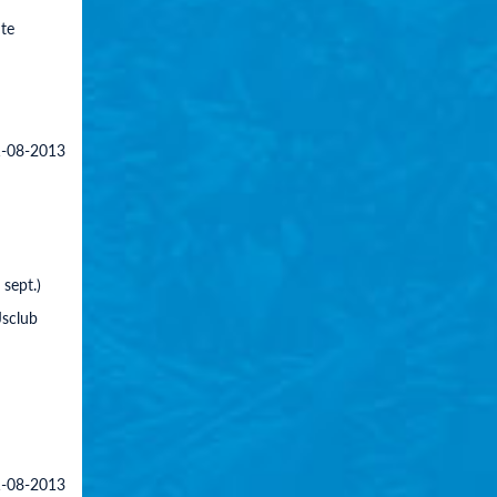
te
-08-2013
 sept.)
Jsclub
-08-2013