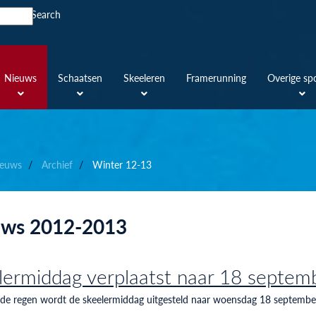
Search
Nieuws
Schaatsen
Skeeleren
Framerunning
Overige sp
euws
Archief
Winter 12-13
uws 2012-2013
lermiddag verplaatst naar 18 septem
e regen wordt de skeelermiddag uitgesteld naar woensdag 18 september