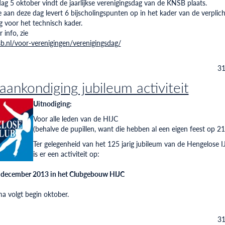
ag 5 oktober vindt de jaarlijkse verenigingsdag van de KNSB plaats.
aan deze dag levert 6 bijscholingspunten op in het kader van de verplich
ng voor het technisch kader.
 info, zie
sb.nl/voor-verenigingen/verenigingsdag/
31
aankondiging jubileum activiteit
Uitnodiging:
Voor alle leden van de HIJC
(behalve de pupillen, want die hebben al een eigen feest op 21
Ter gelegenheid van het 125 jarig jubileum van de Hengelose I
is er een activiteit op:
 december 2013 in het Clubgebouw HIJC
 volgt begin oktober.
31