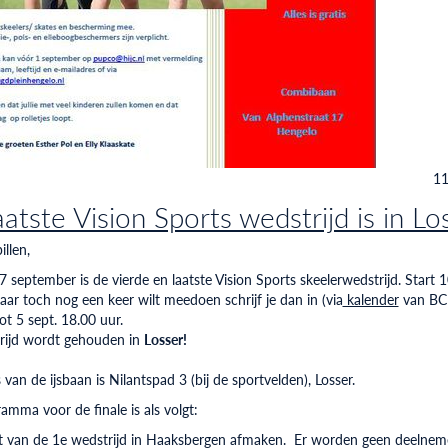
11
atste Vision Sports wedstrijd is in Lo
illen,
7 september is de vierde en laatste Vision Sports skeelerwedstrijd. Start 1
 jaar toch nog een keer wilt meedoen schrijf je dan in (via
kalender
van BC 
ot 5 sept. 18.00 uur.
rijd wordt gehouden in
Losser!
van de ijsbaan is Nilantspad 3 (bij de sportvelden), Losser.
amma voor de finale is als volgt:
t van de 1e wedstrijd in Haaksbergen afmaken. Er worden geen deelnem