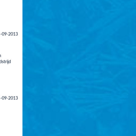
-09-2013
n
strijd
-09-2013