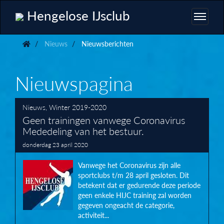
Hengelose IJsclub
Nieuws
Nieuwsberichten
Nieuwspagina
Nieuws
,
Winter 2019-2020
Geen trainingen vanwege Coronavirus
Mededeling van het bestuur.
donderdag 23 april 2020
Vanwege het Coronavirus zijn alle
sportclubs t/m 28 april gesloten. Dit
betekent dat er gedurende deze periode
geen enkele HIJC training zal worden
gegeven ongeacht de categorie,
activiteit...