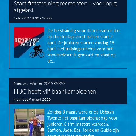
Start fietstraining recreanten - voorlopig
afgelast
2-4-2020 18:30 - 20:00
De fietstraining voor de recreanten die
op donderdagavond trainen start 2
april. De junioren starten zondag 19
april. Het trainingsschema voor het
zomerseizoen is gemaakt en staat op
de...
Nieuws
,
Winter 2019-2020
HIJC heeft vijf baankampioenen!
maandag 9 maart 2020
Zondag 8 maart werd er op IJsbaan
Twente het baankampioenschap voor
junioren C t/m masters verreden.
Saffron, Jade, Bas, Jorick en Guido zijn