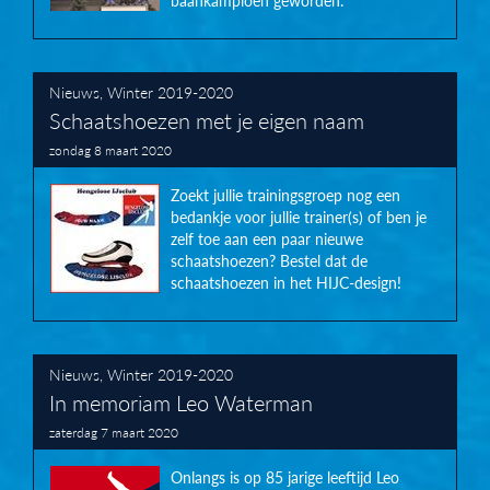
baankampioen geworden.
Nieuws
,
Winter 2019-2020
Schaatshoezen met je eigen naam
zondag 8 maart 2020
Zoekt jullie trainingsgroep nog een
bedankje voor jullie trainer(s) of ben je
zelf toe aan een paar nieuwe
schaatshoezen? Bestel dat de
schaatshoezen in het HIJC-design!
Nieuws
,
Winter 2019-2020
In memoriam Leo Waterman
zaterdag 7 maart 2020
Onlangs is op 85 jarige leeftijd Leo