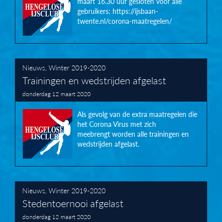
maart 16.30 uur gesloten voor alle
gebruikers: https://ijsbaan-
twente.nl/corona-maatregelen/
Nieuws
,
Winter 2019-2020
Trainingen en wedstrijden afgelast
donderdag 12 maart 2020
Als gevolg van de extra maatregelen die
het Corona Virus met zich
meebrengt worden alle trainingen en
wedstrijden afgelast.
Nieuws
,
Winter 2019-2020
Stedentoernooi afgelast
donderdag 12 maart 2020