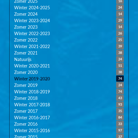
Zomer 2025
16
Winter 2024-2025
24
Zomer 2024
14
Winter 2023-2024
29
Zomer 2023
14
Winter 2022-2023
26
Zomer 2022
25
Winter 2021-2022
39
Zomer 2021
38
Natuurijs
24
Winter 2020-2021
51
Zomer 2020
38
Winter 2019-2020
74
Zomer 2019
24
Winter 2018-2019
74
Zomer 2018
43
Winter 2017-2018
93
Zomer 2017
35
Winter 2016-2017
84
Zomer 2016
33
Winter 2015-2016
97
Zomer 2015
37