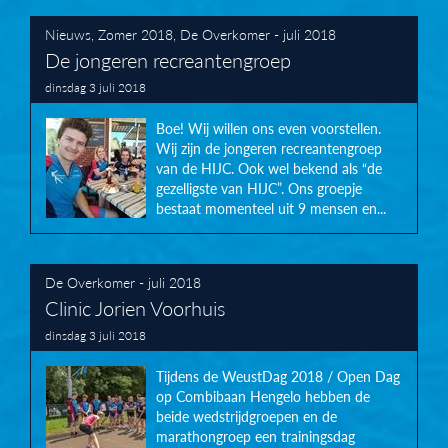
Nieuws
,
Zomer 2018
,
De Overkomer - juli 2018
De jongeren recreantengroep
dinsdag 3 juli 2018
Boe! Wij willen ons even voorstellen.
Wij zijn de jongeren recreantengroep
van de HIJC. Ook wel bekend als “de
gezelligste van HIJC”. Ons groepje
bestaat momenteel uit 9 mensen en...
De Overkomer - juli 2018
Clinic Jorien Voorhuis
dinsdag 3 juli 2018
Tijdens de WeustDag 2018 / Open Dag
op Combibaan Hengelo hebben de
beide wedstrijdgroepen en de
marathongroep een trainingsdag