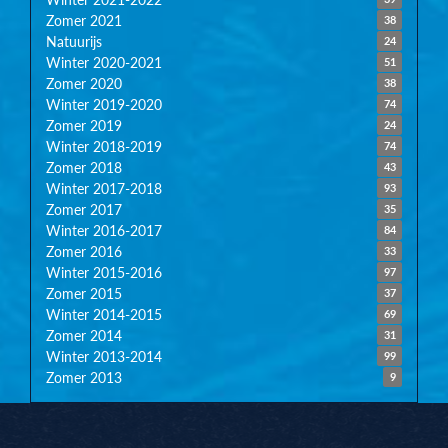
Zomer 2021
38
Natuurijs
24
Winter 2020-2021
51
Zomer 2020
38
Winter 2019-2020
74
Zomer 2019
24
Winter 2018-2019
74
Zomer 2018
43
Winter 2017-2018
93
Zomer 2017
35
Winter 2016-2017
84
Zomer 2016
33
Winter 2015-2016
97
Zomer 2015
37
Winter 2014-2015
69
Zomer 2014
31
Winter 2013-2014
99
Zomer 2013
9