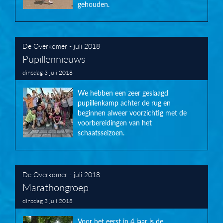
gehouden.
De Overkomer - juli 2018
Pupillennieuws
dinsdag 3 juli 2018
We hebben een zeer geslaagd
pupillenkamp achter de rug en
beginnen alweer voorzichtig met de
voorbereidingen van het
schaatsseizoen.
De Overkomer - juli 2018
Marathongroep
dinsdag 3 juli 2018
Voor het eerst in 4 jaar is de