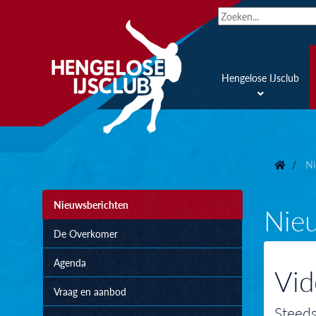
Hengelose IJsclub
Ni
Nieuwsberichten
Nie
De Overkomer
Agenda
Vid
Vraag en aanbod
Steeds