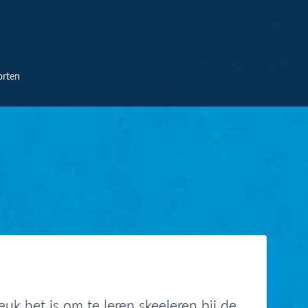
orten
k het is om te leren skeeleren bij de