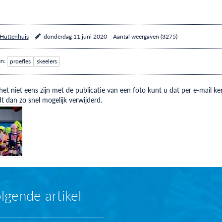
 Huttenhuis
donderdag 11 juni 2020
Aantal weergaven (3275)
en:
proefles
skeelers
et niet eens zijn met de publicatie van een foto kunt u dat per e-mail
t dan zo snel mogelijk verwijderd.
lgende artikel