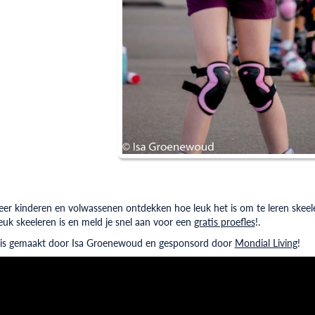
er kinderen en volwassenen ontdekken hoe leuk het is om te leren skeele
leuk skeeleren is en meld je snel aan voor een
gratis proefles
!.
 is gemaakt door Isa Groenewoud en gesponsord door
Mondial Living
!