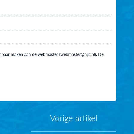
 kenbaar maken aan de webmaster (webmaster@hijc.nl). De
Vorige artikel