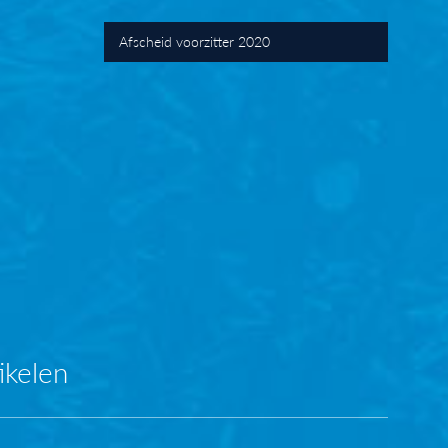
Afscheid voorzitter 2020
ikelen