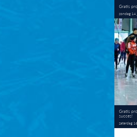
Gratis pr
zondag 14 
Gratis pr
succes!
zaterdag 1