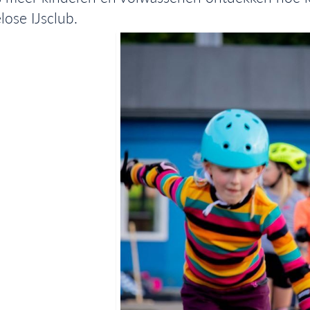
ose IJsclub.