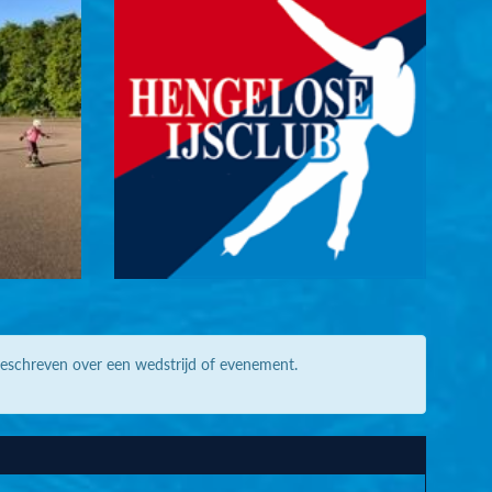
geschreven over een wedstrijd of evenement.