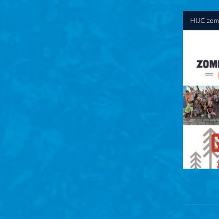
HIJC zome