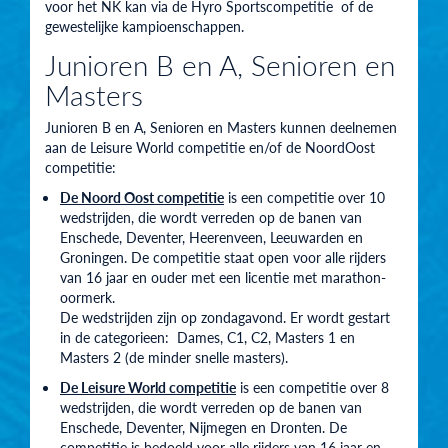
voor het NK kan via de Hyro Sportscompetitie of de
gewestelijke kampioenschappen.
Junioren B en A, Senioren en
Masters
Junioren B en A, Senioren en Masters kunnen deelnemen
aan de Leisure World competitie en/of de NoordOost
competitie:
De Noord Oost competitie
is een competitie over 10
wedstrijden, die wordt verreden op de banen van
Enschede, Deventer, Heerenveen, Leeuwarden en
Groningen. De competitie staat open voor alle rijders
van 16 jaar en ouder met een licentie met marathon-
oormerk.
De wedstrijden zijn op zondagavond. Er wordt gestart
in de categorieen: Dames, C1, C2, Masters 1 en
Masters 2 (de minder snelle masters).
De Leisure World competitie
is een competitie over 8
wedstrijden, die wordt verreden op de banen van
Enschede, Deventer, Nijmegen en Dronten. De
competitie is bedoeld voor alle rijders van 16 jaar en