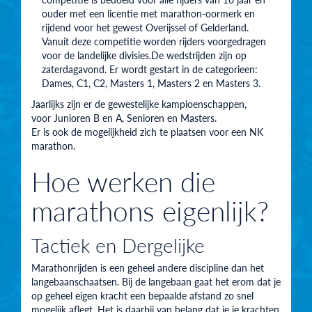
ouder met een licentie met marathon-oormerk en
rijdend voor het gewest Overijssel of Gelderland.
Vanuit deze competitie worden rijders voorgedragen
voor de landelijke divisies.De wedstrijden zijn op
zaterdagavond. Er wordt gestart in de categorieen:
Dames, C1, C2, Masters 1, Masters 2 en Masters 3.
Jaarlijks zijn er de gewestelijke kampioenschappen,
voor Junioren B en A, Senioren en Masters.
Er is ook de mogelijkheid zich te plaatsen voor een NK
marathon.
Hoe werken die
marathons eigenlijk?
Tactiek en Dergelijke
Marathonrijden is een geheel andere discipline dan het
langebaanschaatsen. Bij de langebaan gaat het erom dat je
op geheel eigen kracht een bepaalde afstand zo snel
mogelijk aflegt. Het is daarbij van belang dat je je krachten