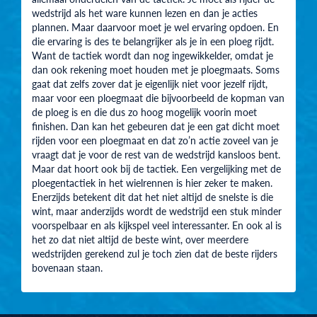
wedstrijd als het ware kunnen lezen en dan je acties
plannen. Maar daarvoor moet je wel ervaring opdoen. En
die ervaring is des te belangrijker als je in een ploeg rijdt.
Want de tactiek wordt dan nog ingewikkelder, omdat je
dan ook rekening moet houden met je ploegmaats. Soms
gaat dat zelfs zover dat je eigenlijk niet voor jezelf rijdt,
maar voor een ploegmaat die bijvoorbeeld de kopman van
de ploeg is en die dus zo hoog mogelijk voorin moet
finishen. Dan kan het gebeuren dat je een gat dicht moet
rijden voor een ploegmaat en dat zo’n actie zoveel van je
vraagt dat je voor de rest van de wedstrijd kansloos bent.
Maar dat hoort ook bij de tactiek. Een vergelijking met de
ploegentactiek in het wielrennen is hier zeker te maken.
Enerzijds betekent dit dat het niet altijd de snelste is die
wint, maar anderzijds wordt de wedstrijd een stuk minder
voorspelbaar en als kijkspel veel interessanter. En ook al is
het zo dat niet altijd de beste wint, over meerdere
wedstrijden gerekend zul je toch zien dat de beste rijders
bovenaan staan.