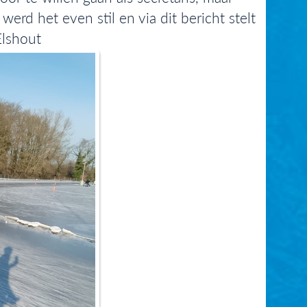
erd het even stil en via dit bericht stelt
Elshout