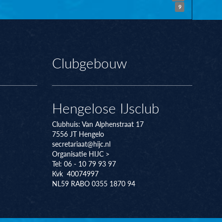
9
Clubgebouw
Hengelose IJsclub
Clubhuis:
Van Alphenstraat 17
7556 JT
Hengelo
secretariaat@hijc.nl
Organisatie HIJC >
Tel: 06 - 10 79 93 97
Kvk 40074997
NL59 RABO 0355 1870 94