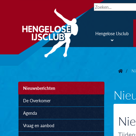
Hengelose IJsclub
Ni
Nieuwsberichten
Nie
De Overkomer
Agenda
Nie
Vraag en aanbod
Tijden