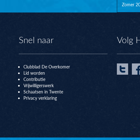
Zomer 2
Snel naar
Volg 
Clubblad De Overkomer
Lid worden
Contributie
Vrijwilligerswerk
Schaatsen in Twente
Privacy verklaring