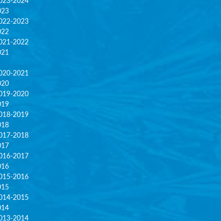
023-2024
023
022-2023
022
021-2022
021
020-2021
020
019-2020
019
018-2019
018
017-2018
017
016-2017
016
015-2016
015
014-2015
014
013-2014