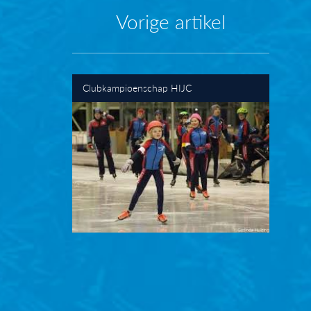
Vorige artikel
Clubkampioenschap HIJC