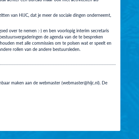
r zitten van HIJC, dat je meer de sociale dingen onderneemt,
ed over te nemen :-) en ben voorlopig interim secretaris
e bestuursvergaderingen de agenda van de te bespreken
t houden met alle commissies om te polsen wat er speelt en
 andere rollen van de andere bestuursleden.
 kenbaar maken aan de webmaster (webmaster@hijc.nl). De