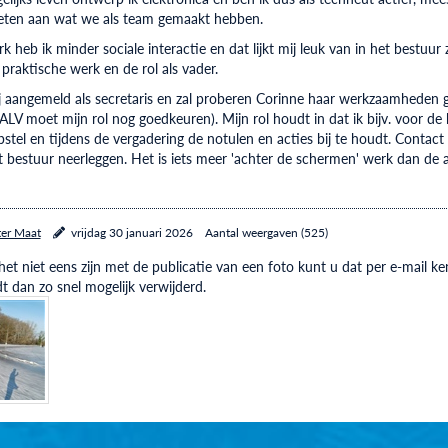
eten aan wat we als team gemaakt hebben.
rk heb ik minder sociale interactie en dat lijkt mij leuk van in het bestuu
 praktische werk en de rol als vader.
j aangemeld als secretaris en zal proberen Corinne haar werkzaamheden go
ALV moet mijn rol nog goedkeuren). Mijn rol houdt in dat ik bijv. voor d
stel en tijdens de vergadering de notulen en acties bij te houdt. Contac
et bestuur neerleggen. Het is iets meer 'achter de schermen' werk dan de
ter Maat
vrijdag 30 januari 2026
Aantal weergaven (525)
et niet eens zijn met de publicatie van een foto kunt u dat per e-mail
t dan zo snel mogelijk verwijderd.