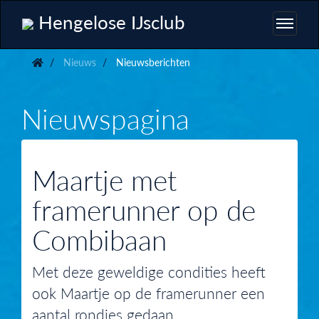
Hengelose IJsclub
Nieuws
Nieuwsberichten
Nieuwspagina
Maartje met
framerunner op de
Combibaan
Met deze geweldige condities heeft
ook Maartje op de framerunner een
aantal rondjes gedaan.