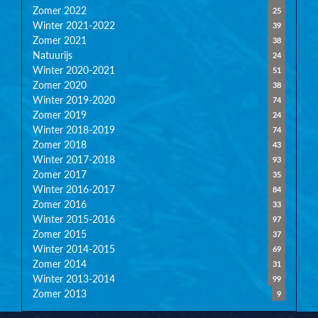
Zomer 2022
25
Winter 2021-2022
39
Zomer 2021
38
Natuurijs
24
Winter 2020-2021
51
Zomer 2020
38
Winter 2019-2020
74
Zomer 2019
24
Winter 2018-2019
74
Zomer 2018
43
Winter 2017-2018
93
Zomer 2017
35
Winter 2016-2017
84
Zomer 2016
33
Winter 2015-2016
97
Zomer 2015
37
Winter 2014-2015
69
Zomer 2014
31
Winter 2013-2014
99
Zomer 2013
9