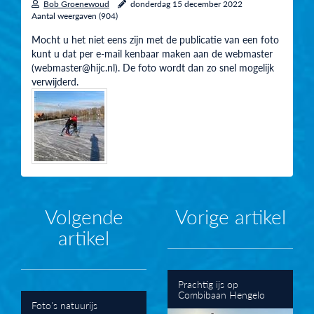
Bob Groenewoud
donderdag 15 december 2022
Aantal weergaven (904)
Mocht u het niet eens zijn met de publicatie van een foto
kunt u dat per e-mail kenbaar maken aan de webmaster
(webmaster@hijc.nl). De foto wordt dan zo snel mogelijk
verwijderd.
Volgende
Vorige artikel
artikel
Prachtig ijs op
Combibaan Hengelo
Foto's natuurijs