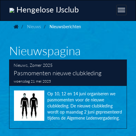
Hengelose IJsclub
Nieuws
Nieuwsberichten
Nieuwspagina
Nieuws
,
Zomer 2025
Pasmomenten nieuwe clubkleding
woensdag 21 mei 2025
Op 10, 12 en 14 juni organiseren we
pasmomenten voor de nieuwe
clubkleding. De nieuwe clubkleding
wordt op maandag 2 juni gepresenteerd
tijdens de Algemene Ledenvergadering.