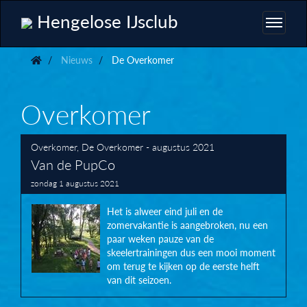
Hengelose IJsclub
Nieuws
De Overkomer
Overkomer
Overkomer
,
De Overkomer - augustus 2021
Van de PupCo
zondag 1 augustus 2021
Het is alweer eind juli en de
zomervakantie is aangebroken, nu een
paar weken pauze van de
skeelertrainingen dus een mooi moment
om terug te kijken op de eerste helft
van dit seizoen.