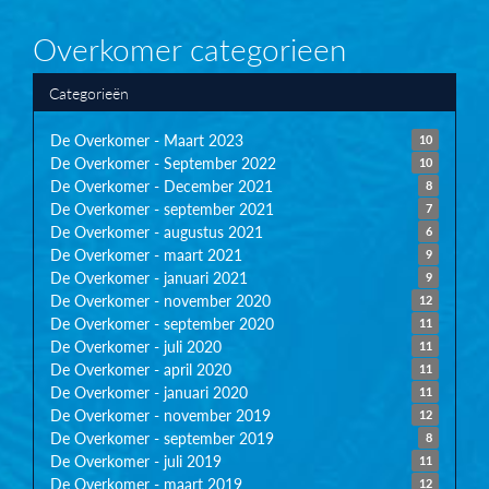
Overkomer categorieen
Categorieën
De Overkomer - Maart 2023
10
De Overkomer - September 2022
10
De Overkomer - December 2021
8
De Overkomer - september 2021
7
De Overkomer - augustus 2021
6
De Overkomer - maart 2021
9
De Overkomer - januari 2021
9
De Overkomer - november 2020
12
De Overkomer - september 2020
11
De Overkomer - juli 2020
11
De Overkomer - april 2020
11
De Overkomer - januari 2020
11
De Overkomer - november 2019
12
De Overkomer - september 2019
8
De Overkomer - juli 2019
11
De Overkomer - maart 2019
12