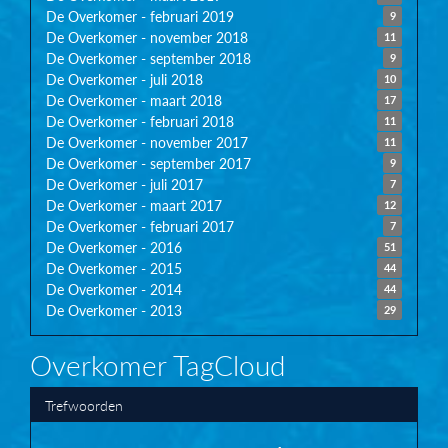
De Overkomer - februari 2019
9
De Overkomer - november 2018
11
De Overkomer - september 2018
9
De Overkomer - juli 2018
10
De Overkomer - maart 2018
17
De Overkomer - februari 2018
11
De Overkomer - november 2017
11
De Overkomer - september 2017
9
De Overkomer - juli 2017
7
De Overkomer - maart 2017
12
De Overkomer - februari 2017
7
De Overkomer - 2016
51
De Overkomer - 2015
44
De Overkomer - 2014
44
De Overkomer - 2013
29
Overkomer TagCloud
Trefwoorden