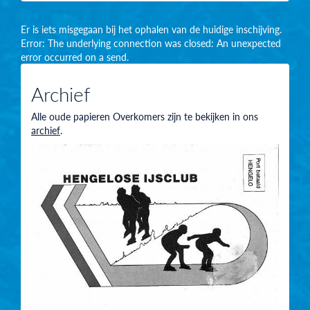
Er is iets misgegaan bij het ophalen van de huidige inschijving.
Error: The underlying connection was closed: An unexpected
error occurred on a send.
Archief
Alle oude papieren Overkomers zijn te bekijken in ons
archief
.