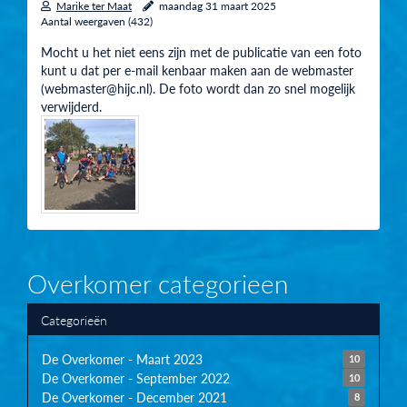
Marike ter Maat
maandag 31 maart 2025
Aantal weergaven (432)
Mocht u het niet eens zijn met de publicatie van een foto
kunt u dat per e-mail kenbaar maken aan de webmaster
(webmaster@hijc.nl). De foto wordt dan zo snel mogelijk
verwijderd.
Overkomer categorieen
Categorieën
De Overkomer - Maart 2023
10
De Overkomer - September 2022
10
De Overkomer - December 2021
8