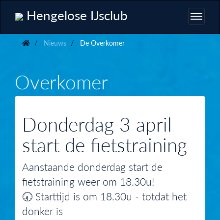
Hengelose IJsclub
Nieuws
De Overkomer
Overkomer
Donderdag 3 april
start de fietstraining
Aanstaande donderdag start de
fietstraining weer om 18.30u!
🕢 Starttijd is om 18.30u - totdat het
donker is