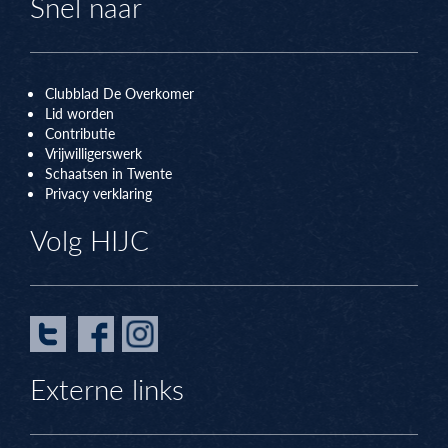
Snel naar
Clubblad De Overkomer
Lid worden
Contributie
Vrijwilligerswerk
Schaatsen in Twente
Privacy verklaring
Volg HIJC
Externe links