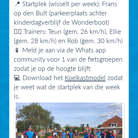
📍 Startplek (wisselt per week): Frans
op den Bult (parkeerplaats achter
kinderdagverblijf de Wonderboot)
🚴‍♀️ Trainers: Teun (gem. 26 km/h), Ellie
(gem. 28 km/h) en Rob (gem. 30 km/h)
📱 Meld je aan via de Whats app
community voor 1 van de fietsgroepen
zodat je op de hoogte blijft
💻 Download het
Koelkastmodel
zodat
je weet wat de startplek van die week
is.