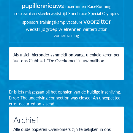
pupillennieuws
racerunnen
RaceRunning
recreanten
skeelerwedstrijd
Snert race
Special Olympics
voorzitter
sponsors
trainingskamp
vacature
wedstrijdgroep
wielrennen
wintertriatlon
zomertraining
Als u zich hieronder aanmeldt ontvangt u enkele keren per
jaar ons Clubblad "De Overkomer" in uw mailbox.
Er is iets misgegaan bij het ophalen van de huidige inschijving.
Error: The underlying connection was closed: An unexpected
error occurred on a send.
Archief
Alle oude papieren Overkomers zijn te bekijken in ons