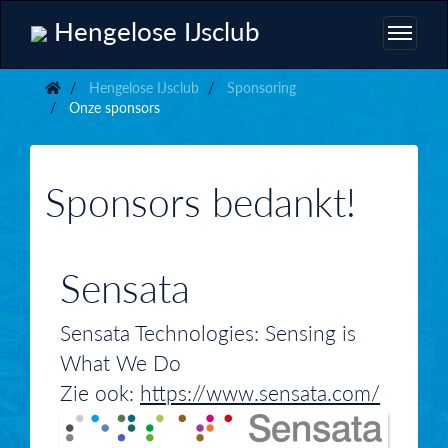
Hengelose IJsclub
Hengelose IJsclub
Sponsoring
Onze sponsors
Sponsors bedankt!
Sensata
Sensata Technologies: Sensing is
What We Do
Zie ook:
https://www.sensata.com/