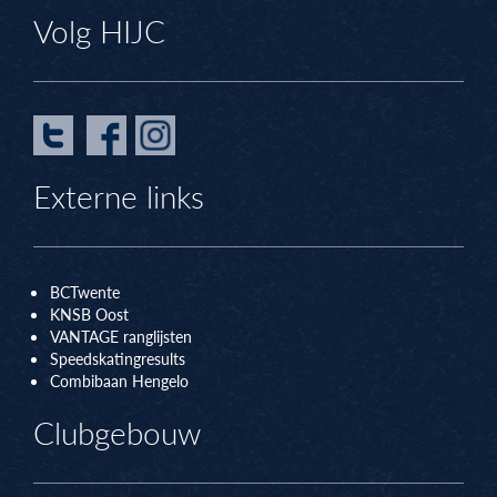
Volg HIJC
Externe links
BCTwente
KNSB Oos
t
VANTAGE ranglijsten
Speedskatingresults
Combibaan Hengelo
Clubgebouw