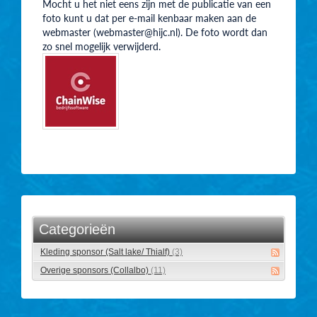
Mocht u het niet eens zijn met de publicatie van een
foto kunt u dat per e-mail kenbaar maken aan de
webmaster (webmaster@hijc.nl). De foto wordt dan
zo snel mogelijk verwijderd.
Categorieën
Kleding sponsor (Salt lake/ Thialf)
(3)
Overige sponsors (Collalbo)
(11)